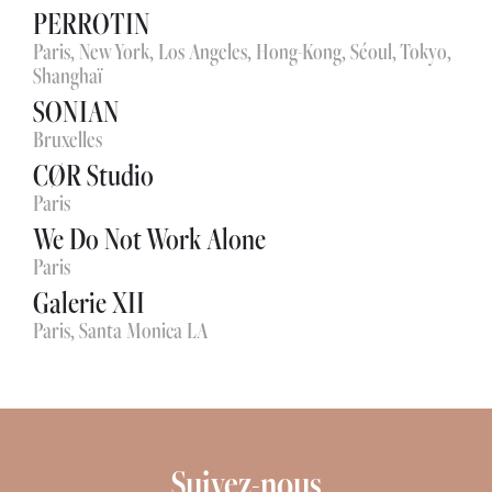
PERROTIN
Paris, New York, Los Angeles, Hong-Kong, Séoul, Tokyo,
Shanghaï
SONIAN
Bruxelles
CØR Studio
Paris
We Do Not Work Alone
Paris
Galerie XII
Paris, Santa Monica LA
Suivez-nous