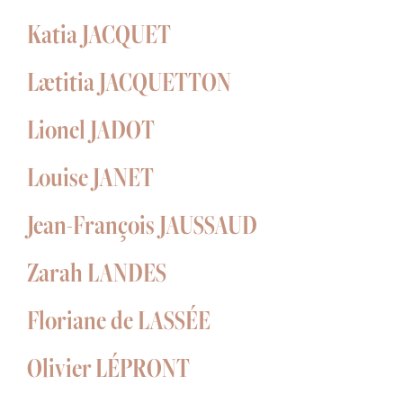
Katia JACQUET
Lætitia JACQUETTON
Lionel JADOT
Louise JANET
Jean-François JAUSSAUD
Zarah LANDES
Floriane de LASSÉE
Olivier LÉPRONT