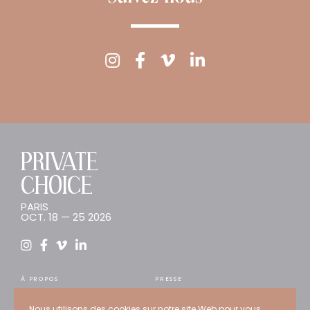
PRIVATE
CHOICE
PARIS
OCT. 18 — 25 2026
À PROPOS
PRESSE
INSCRIPTION
TENDANCES
Nous utilisons des cookies sur notre site Web pour vous