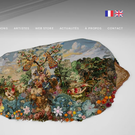
TIONS
ARTISTES
WEB STORE
ACTUALITÉS
À PROPOS
CONTACT