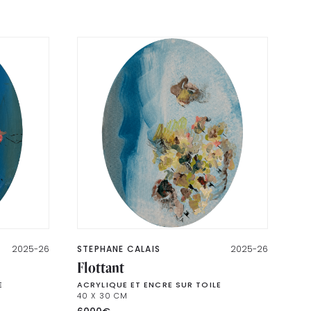
2025-26
STEPHANE CALAIS
2025-26
Flottant
E
ACRYLIQUE ET ENCRE SUR TOILE
40 X 30 CM