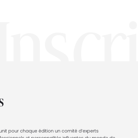
Inscr
s
unit pour chaque édition un comité d’experts
ssionnels et personnalités influentes du monde de