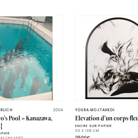
ERLICH
2004
YOSRA MOJTAHEDI
o’s Pool » Kanazawa,
Elevation d’un corps-fle
}
ENCRE SUR PAPIER
110 X 138 CM
PHIE
11500
€
 CM ENCADRÉ