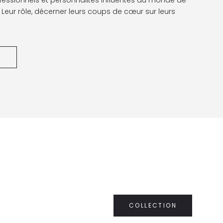
n. Leur rôle, décerner leurs coups de cœur sur leurs
S
COLLECTION