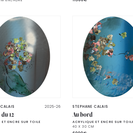
 CALAIS
2025-26
STEPHANE CALAIS
 du 12
Au bord
 ET ENCRE SUR TOILE
ACRYLIQUE ET ENCRE SUR TOIL
M
40 X 30 CM