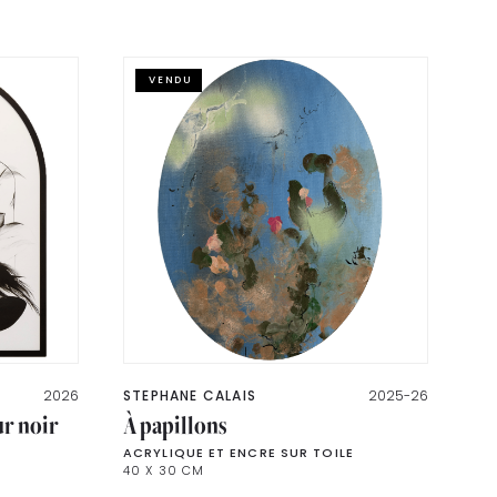
VENDU
2026
STEPHANE CALAIS
2025-26
ur noir
À papillons
ACRYLIQUE ET ENCRE SUR TOILE
40 X 30 CM