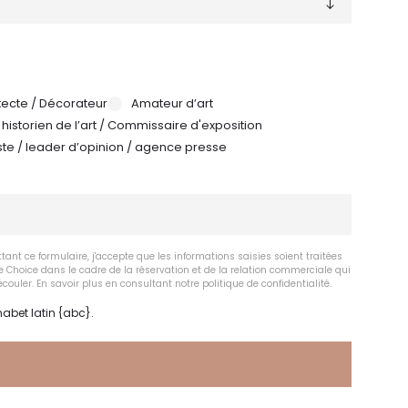
tecte / Décorateur
Amateur d’art
/ historien de l’art / Commissaire d'exposition
iste / leader d’opinion / agence presse
ant ce formulaire, j'accepte que les informations saisies soient traitées
e Choice dans le cadre de la réservation et de la relation commerciale qui
couler. En savoir plus en consultant notre politique de confidentialité.
habet latin {abc}.