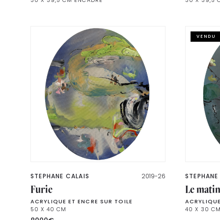
VENDU
STEPHANE CALAIS
2019-26
STEPHANE
Furie
Le matin
ACRYLIQUE ET ENCRE SUR TOILE
ACRYLIQUE
50 X 40 CM
40 X 30 C