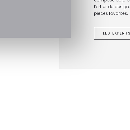
l’art et du desig
pièces favorites.
LES EXPERT