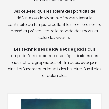
Ses œuvres, qu’elles soient des por­traits de
défunts ou de vivants, dé­construisent la
continuité du temps, brouillant les frontières entre
passé et présent, entre le monde des morts et
celui des vivants.
Les techniques de lavis et de gla­cis
qu’il
emploie font référence aux dégradations des
traces photogra­phiques et filmiques, évoquant
ainsi l’effacement et l’oubli des histoires familiales
et coloniales.