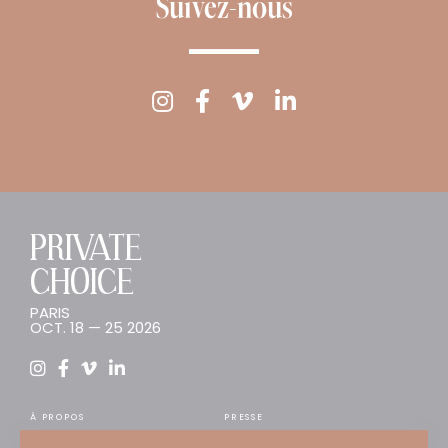
Suivez-nous
PRIVATE
CHOICE
PARIS
OCT. 18 — 25 2026
À PROPOS
PRESSE
INSCRIPTION
TENDANCES