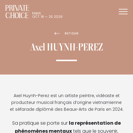
PRIVATE
CHOICE
PARIS
OCT. 18 — 25 2026
RETOUR
Axel HUYNH-PEREZ
Axel Huynh-Perez est un artiste peintre, vidéaste et
producteur mu­sical français d’origine vietnamienne
et séfarade diplômé des Beaux-Arts de Paris en 2024.
Sa pratique se porte sur
la représen­tation de
phénomènes mentaux
tels que le souvenir,