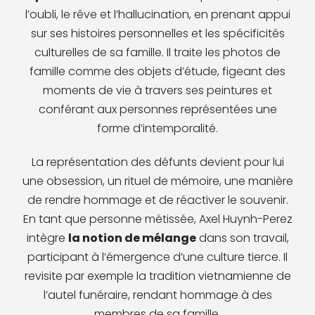
l’oubli, le rêve et l’hallucination, en prenant appui
sur ses histoires personnelles et les spécificités
culturelles de sa famille. Il traite les photos de
famille comme des objets d’étude, figeant des
mo­ments de vie à travers ses peintures et
conférant aux personnes représentées une
forme d’intemporalité.
La représentation des défunts devient pour lui
une obsession, un rituel de mémoire, une manière
de rendre hommage et de réactiver le souvenir.
En tant que personne métissée, Axel Huynh-Perez
intègre
la notion de mélange
dans son travail,
participant à l’émergence d’une culture tierce. Il
revisite par exemple la tradition viet­namienne de
l’autel funéraire, ren­dant hommage à des
membres de sa famille.