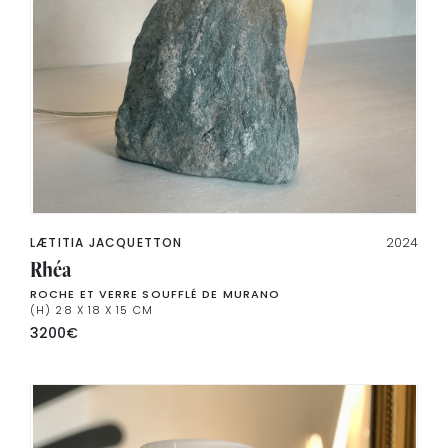
LÆTITIA JACQUETTON
2024
Rhéa
ROCHE ET VERRE SOUFFLÉ DE MURANO
(H) 28 X 18 X 15 CM
3200
€