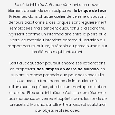
Sa série intitulée
Anthropocène
invite un nouvel
élément au sein de ses sculptures :
la brique de four
.
Présentes dans chaque atelier de verrerie disposant
de fours traditionnels, ces briques sont régulièrement
remplacées mais tendent aujourd’hui à disparaitre.
Agissant comme un intermédiaire entre la pierre et le
verre, ce matériau intervient comme l’illustration du
rapport nature-culture, le témoin du geste humain sur
les éléments qui l’entourent.
Lætitia Jacquetton poursuit encore ses explorations
en proposant
des lampes en verre de Murano
, en
suivant le même procédé que pour ses vases. Elle
joue avec la transparence de la matière afin
d’illuminer ses pièces, et utilise un montage de laiton
et de led. Elles sont intitulées « Cotisso » en référence
aux morceaux de verres récupérés dans les fonds de
creusets à Murano, qui offrent leur aspect sculptural
aux objets réalisés avec.