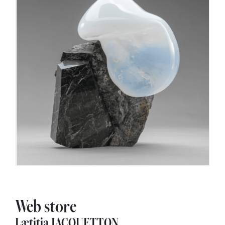
Web store
Lætitia JACQUETTON