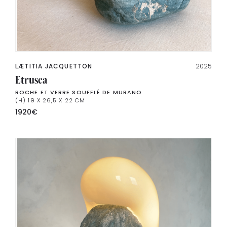
LÆTITIA JACQUETTON
2025
Etrusca
ROCHE ET VERRE SOUFFLÉ DE MURANO
(H) 19 X 26,5 X 22 CM
1920
€