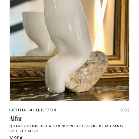
LÆTITIA JACQUETTON
2022
Alfar
QUARTZ BEIGE DES ALPES SUISSES ET VERRE DE MURANO
28 X 21 X 14 CM
1490
€