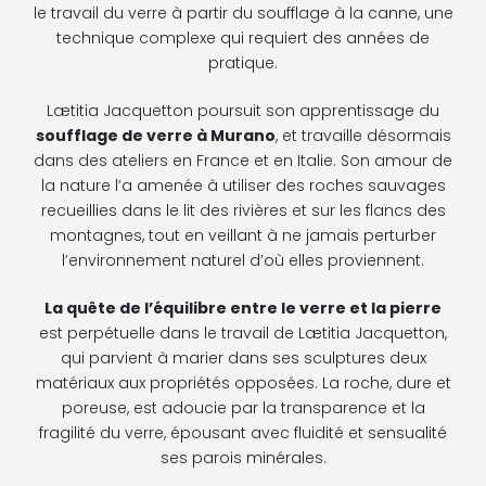
le travail du verre à partir du soufflage à la canne, une
technique complexe qui requiert des années de
pratique.
Lætitia Jacquetton poursuit son apprentissage du
soufflage de verre à Murano
, et travaille désormais
dans des ateliers en France et en Italie. Son amour de
la nature l’a amenée à utiliser des roches sauvages
recueillies dans le lit des rivières et sur les flancs des
montagnes, tout en veillant à ne jamais perturber
l’environnement naturel d’où elles proviennent.
La quête de l’équilibre entre le verre et la pierre
est perpétuelle dans le travail de Lætitia Jacquetton,
qui parvient à marier dans ses sculptures deux
matériaux aux propriétés opposées. La roche, dure et
poreuse, est adoucie par la transparence et la
fragilité du verre, épousant avec fluidité et sensualité
ses parois minérales.