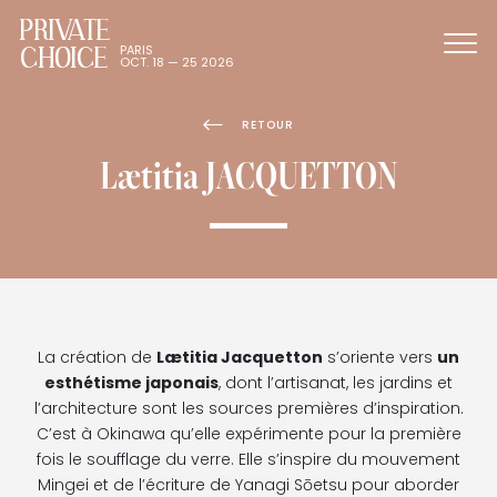
PRIVATE
CHOICE
PARIS
OCT. 18 — 25 2026
RETOUR
Lætitia JACQUETTON
La création de
Lætitia Jacquetton
s’oriente vers
un
esthétisme japonais
, dont l’artisanat, les jardins et
l’architecture sont les sources premières d’inspiration.
C’est à Okinawa qu’elle expérimente pour la première
fois le soufflage du verre. Elle s’inspire du mouvement
Mingei et de l’écriture de Yanagi Sōetsu pour aborder