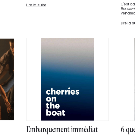
C'est da
Lire la suite
Beaux-Ar
vendredi
Lire la s
Embarquement immédiat
6 qu