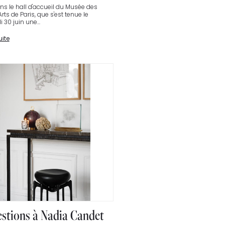
ns le hall d'accueil du Musée des
ts de Paris, que s'est tenue le
 30 juin une...
uite
estions à Nadia Candet