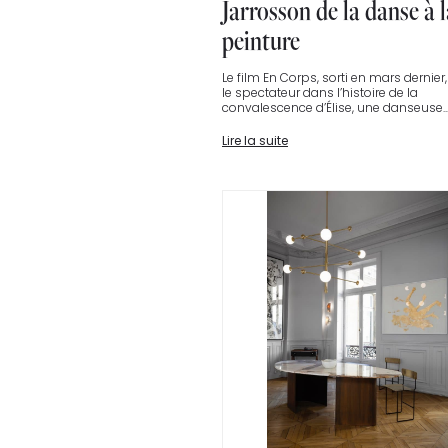
Jarrosson de la danse à l
peinture
Le film En Corps, sorti en mars dernier
le spectateur dans l’histoire de la
convalescence d’Élise, une danseuse..
Lire la suite