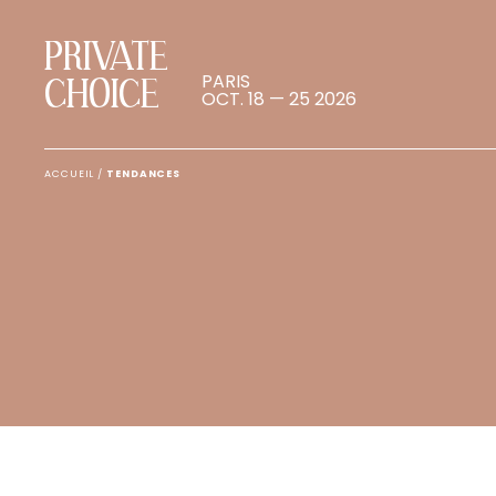
PRIVATE
PARIS
CHOICE
OCT. 18 — 25 2026
ACCUEIL
/
TENDANCES