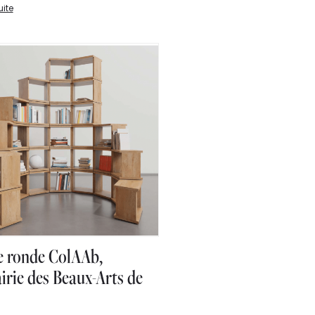
uite
e ronde ColAAb,
irie des Beaux-Arts de