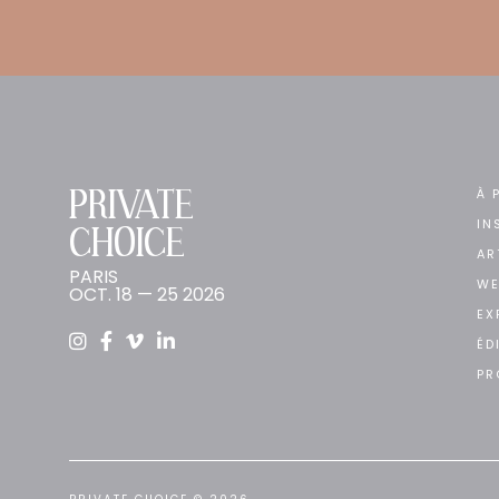
PRIVATE
À 
IN
CHOICE
AR
PARIS
WE
OCT. 18 — 25 2026
EX
ÉD
PR