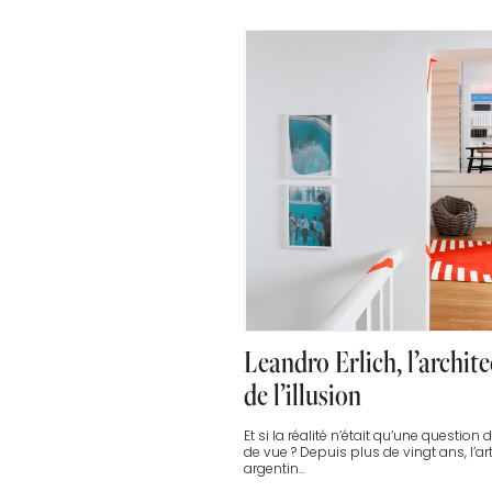
Leandro Erlich, l’archite
de l’illusion
Et si la réalité n’était qu’une question 
de vue ? Depuis plus de vingt ans, l’art
argentin...