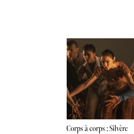
Corps à corps : Silvère