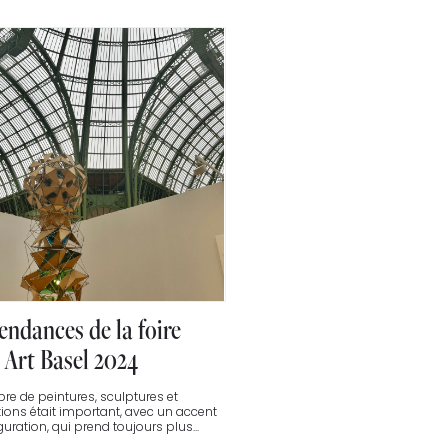
endances de la foire
 Art Basel 2024
re de peintures, sculptures et
tions était important, avec un accent
iguration, qui prend toujours plus...