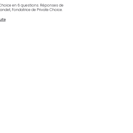
 Choice en 6 questions. Réponses de
andet, Fondatrice de Private Choice.
uite