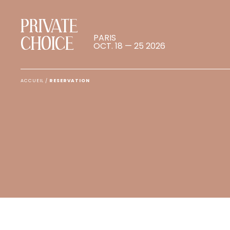
PRIVATE
PARIS
CHOICE
OCT. 18 — 25 2026
ACCUEIL
/
RESERVATION