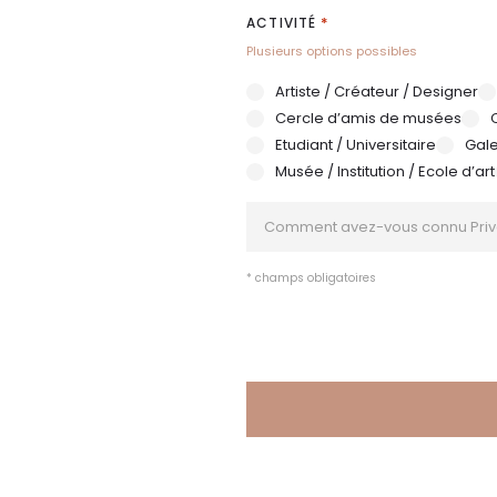
*
ACTIVITÉ
Plusieurs options possibles
Artiste / Créateur / Designer
Cercle d’amis de musées
Etudiant / Universitaire
Gale
Musée / Institution / Ecole d’art
COMMENT
AVEZ-
VOUS
CONNU
* champs obligatoires
PRIVATE
CHOICE
?