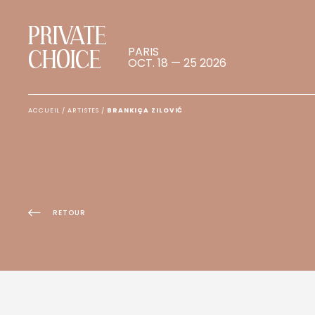
PRIVATE
PARIS
CHOICE
OCT. 18 — 25 2026
ACCUEIL
/
ARTISTES
/
BRANKIÇA ZILOVIĆ
RETOUR