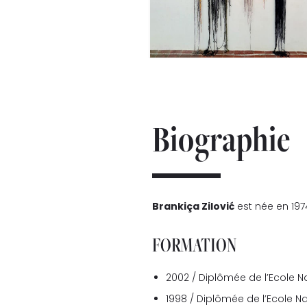
Biographie
Brankiça Zilović
est née en 1974 
FORMATION
2002 / Diplômée de l’Ecole N
1998 / Diplômée de l’Ecole N