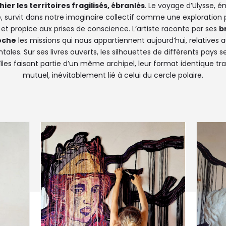
er les territoires fragilisés, ébranlés
. Le voyage d’Ulysse,
ue, survit dans notre imaginaire collectif comme une exploratio
t propice aux prises de conscience. L’artiste raconte par ses
b
poche
les missions qui nous appartiennent aujourd’hui, relatives
les. Sur ses livres ouverts, les silhouettes de différents pays 
s îles faisant partie d’un même archipel, leur format identique tra
mutuel, inévitablement lié à celui du cercle polaire.