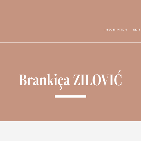
INSCRIPTION
EDI
Brankiça ZILOVIĆ