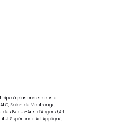
.
icipe à plusieurs salons et
 SALO, Salon de Montrouge,
re des Beaux-Arts d’Angers (Art
titut Supérieur d’Art Appliqué,