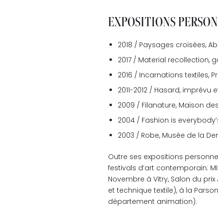
EXPOSITIONS PERSO
2018 / Paysages croisées, Abb
2017 / Material recollection, 
2016 / Incarnations textiles, P
2011-2012 / Hasard, imprévu e
2009 / Filanature, Maison des
2004 / Fashion is everybody’
2003 / Robe, Musée de la Den
Outre ses expositions personnel
festivals d’art contemporain: MI
Novembre à Vitry, Salon du prix 
et technique textile), à la Parso
département animation).