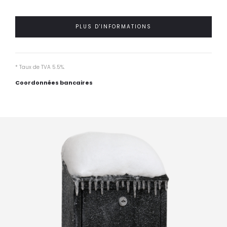
PLUS D'INFORMATIONS
* Taux de TVA 5.5%.
Coordonnées bancaires