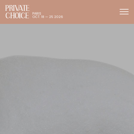
PRIVATE
CHOICE
PARIS
OCT. 18 — 25 2026