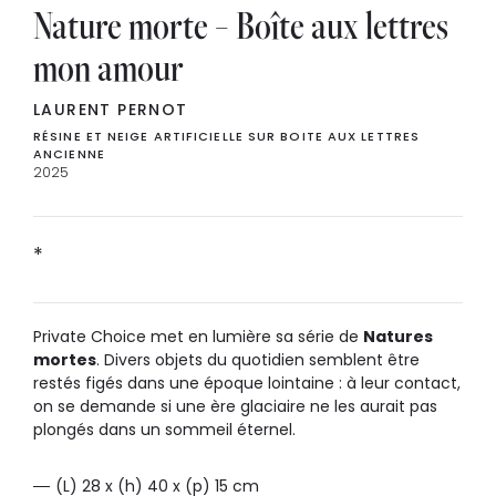
Nature morte – Boîte aux lettres
mon amour
LAURENT PERNOT
RÉSINE ET NEIGE ARTIFICIELLE SUR BOITE AUX LETTRES
ANCIENNE
2025
*
Private Choice met en lumière sa série de
Natures
mortes
. Divers objets du quotidien semblent être
restés figés dans une époque lointaine : à leur contact,
on se demande si une ère glaciaire ne les aurait pas
plongés dans un sommeil éternel.
(L) 28 x (h) 40 x (p) 15 cm