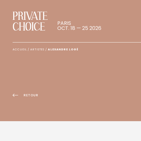
PRIVATE
PARIS
CHOICE
OCT. 18 — 25 2026
ACCUEIL
/
ARTISTES
/
ALEXANDRE LOGÉ
RETOUR