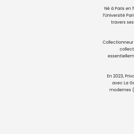
Né à Paris en 
l’Université Pa
travers ses
Collectionneur 
collect
essentiellem
En 2023, Pri
avec La Ga
modernes (d