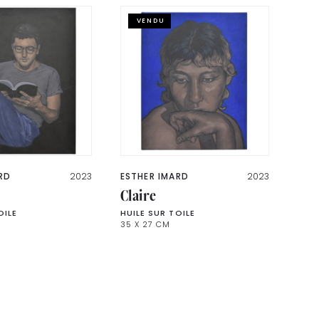
VENDU
RD
2023
ESTHER IMARD
2023
Claire
OILE
HUILE SUR TOILE
35 X 27 CM