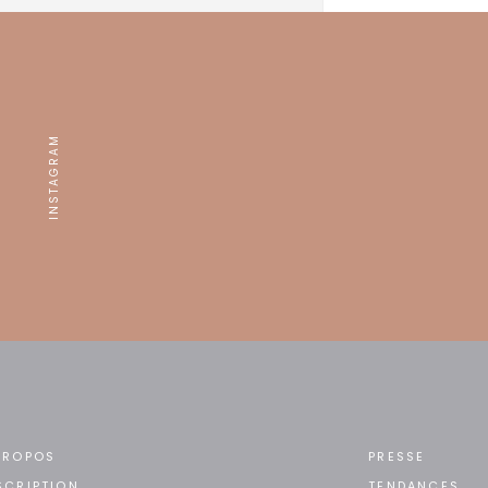
INSTAGRAM
PROPOS
PRESSE
SCRIPTION
TENDANCES