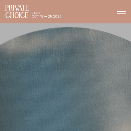
PRIVATE
CHOICE
PARIS
OCT. 18 — 25 2026