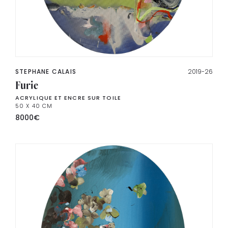
STEPHANE CALAIS
2019-26
Furie
ACRYLIQUE ET ENCRE SUR TOILE
50 X 40 CM
8000
€