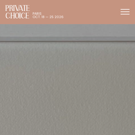
PRIVATE
CHOICE
PARIS
OCT. 18 — 25 2026