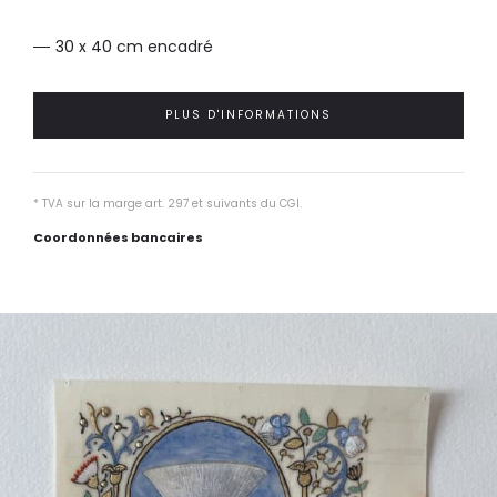
30 x 40 cm encadré
PLUS D'INFORMATIONS
* TVA sur la marge art. 297 et suivants du CGI.
Coordonnées bancaires