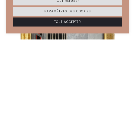
TOUT REFUSER
PARAMÈTRES DES COOKIES
TOUT ACCEPTER
MALO CHAPUY
2023
Annonciation au couvent de la Tourette
HUILE ET TEMPERA SUR BOIS, GOMME-LAQUE, CASÉINE, OR,
ARGENT