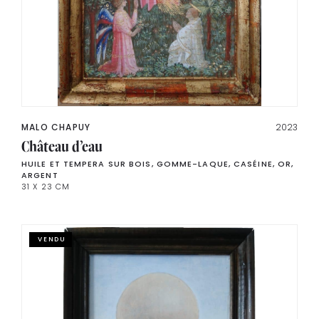
MALO CHAPUY
2023
Château d’eau
HUILE ET TEMPERA SUR BOIS, GOMME-LAQUE, CASÉINE, OR,
ARGENT
31 X 23 CM
VENDU