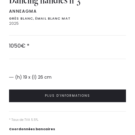
ANNEAGMA
GRÈS BLANC, ÉMAIL BLANC MAT
2025
1050
€
*
(h) 19 x (l) 26 cm
PLUS D'INFORMATIONS
* Taux de TVA 5.5%.
Coordonnées bancaires