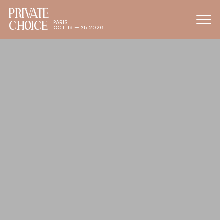
PRIVATE
CHOICE
PARIS
OCT. 18 — 25 2026