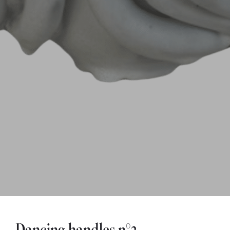
Dancing handles n°3