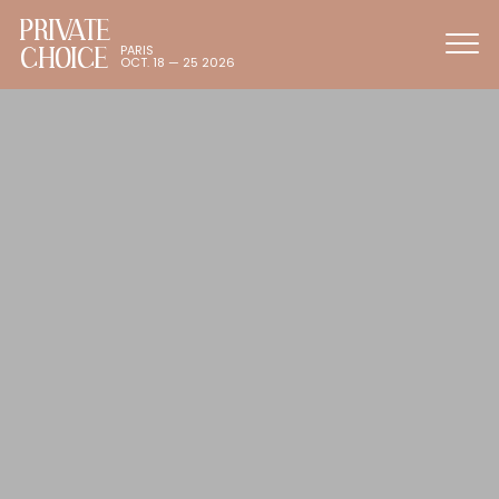
PRIVATE
CHOICE
PARIS
OCT. 18 — 25 2026