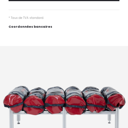
* Taux de TVA standard.
Coordonnées bancaires