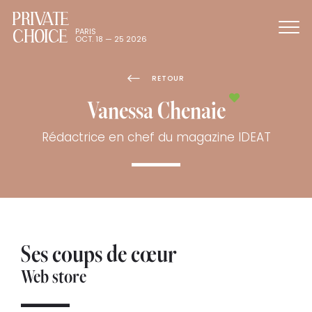
PRIVATE
CHOICE
PARIS
OCT. 18 — 25 2026
RETOUR
Vanessa Chenaie
Rédactrice en chef du magazine IDEAT
Ses coups de cœur
Web store