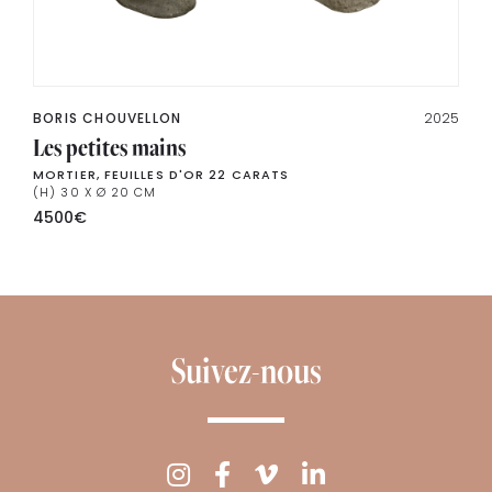
BORIS CHOUVELLON
2025
Les petites mains
MORTIER, FEUILLES D'OR 22 CARATS
(H) 30 X Ø 20 CM
4500
€
Suivez-nous