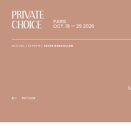
PRIVATE
PARIS
CHOICE
OCT. 18 — 25 2026
ACCUEIL
/
EXPERTS
/
JOSÉE GENSOLLEN
M
RETOUR