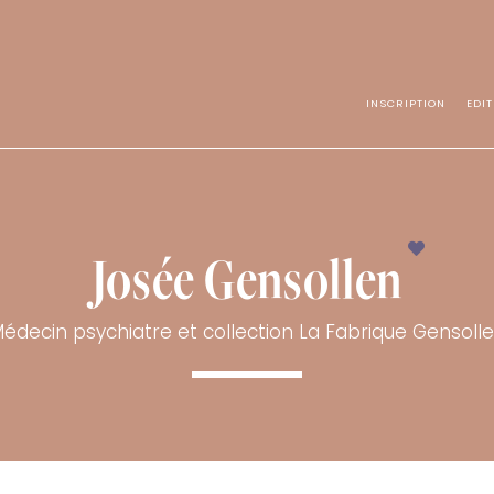
INSCRIPTION
EDI
Josée Gensollen
édecin psychiatre et collection La Fabrique Gensoll