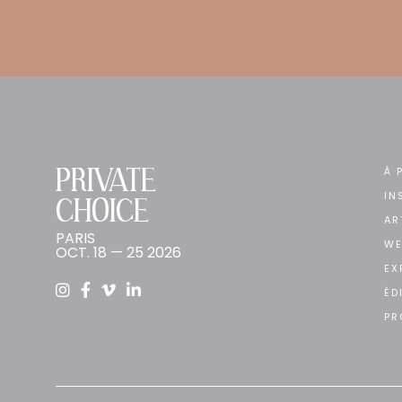
PRIVATE
À 
IN
CHOICE
AR
PARIS
WE
OCT. 18 — 25 2026
EX
ÉD
PR