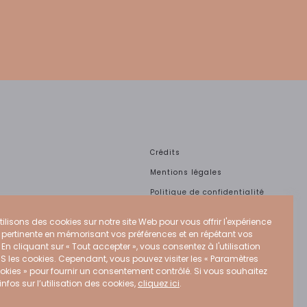
Crédits
Mentions légales
Politique de confidentialité
Politique Cookies
ilisons des cookies sur notre site Web pour vous offrir l'expérience
CGU
s pertinente en mémorisant vos préférences et en répétant vos
. En cliquant sur « Tout accepter », vous consentez à l'utilisation
S les cookies. Cependant, vous pouvez visiter les « Paramètres
okies » pour fournir un consentement contrôlé. Si vous souhaitez
infos sur l’utilisation des cookies,
cliquez ici
.