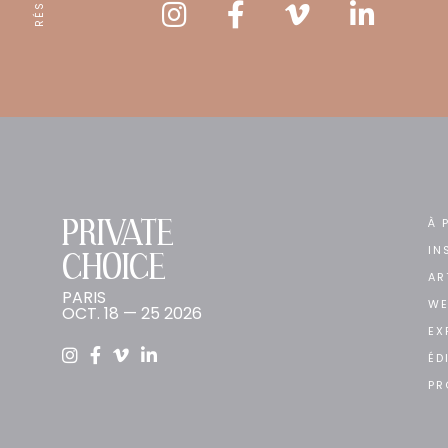
PRIVATE
À 
IN
CHOICE
AR
PARIS
WE
OCT. 18 — 25 2026
EX
ÉD
PR