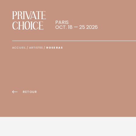
PRIVATE
PARIS
CHOICE
OCT. 18 — 25 2026
ACCUEIL
/
ARTISTES
/
ROSE RAS
RETOUR