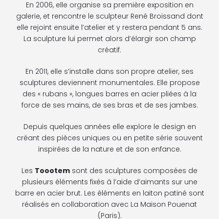
En 2006, elle organise sa première exposition en
galerie, et rencontre le sculpteur René Broissand dont
elle rejoint ensuite l’atelier et y restera pendant 5 ans.
La sculpture lui permet alors d’élargir son champ
créatif.
En 2011, elle s’installe dans son propre atelier, ses
sculptures deviennent monumentales. Elle propose
des « rubans », longues barres en acier pliées à la
force de ses mains, de ses bras et de ses jambes.
Depuis quelques années elle explore le design en
créant des pièces uniques ou en petite série souvent
inspirées de la nature et de son enfance.
Les
Toootem
sont des sculptures composées de
plusieurs éléments fixés à l’aide d’aimants sur une
barre en acier brut. Les éléments en laiton patiné sont
réalisés en collaboration avec La Maison Pouenat
(Paris).