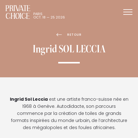
PRIVATE
CHOICE
PARIS
OCT. 18 — 25 2026
RETOUR
Ingrid SOL LECCIA
Ingrid Sol Leccia
est une artiste franco-suisse née en
1968 à Genève. Autodidacte, son parcours
commence par la création de toiles de grands
formats inspirées du monde urbain, de l’architecture
des mégalopoles et des foules africaines.