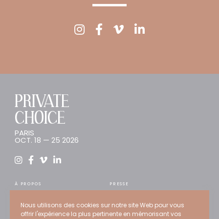
PRIVATE
CHOICE
PARIS
OCT. 18 — 25 2026
À PROPOS
PRESSE
INSCRIPTION
TENDANCES
Nous utilisons des cookies sur notre site Web pour vous
ARTISTES
CONSEIL
offrir l'expérience la plus pertinente en mémorisant vos